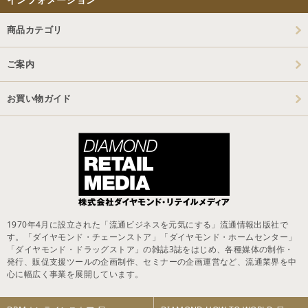
商品カテゴリ
ご案内
お買い物ガイド
1970年4月に設立された「流通ビジネスを元気にする」流通情報出版社で
す。「ダイヤモンド・チェーンストア」「ダイヤモンド・ホームセンター」
「ダイヤモンド・ドラッグストア」の雑誌3誌をはじめ、各種媒体の制作・
発行、販促支援ツールの企画制作、セミナーの企画運営など、流通業界を中
心に幅広く事業を展開しています。