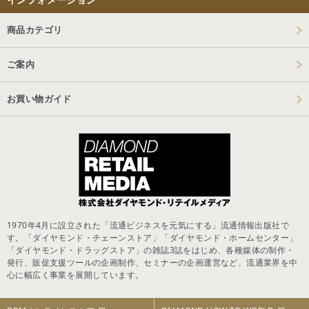
商品カテゴリ
ご案内
お買い物ガイド
1970年4月に設立された「流通ビジネスを元気にする」流通情報出版社で
す。「ダイヤモンド・チェーンストア」「ダイヤモンド・ホームセンター」
「ダイヤモンド・ドラッグストア」の雑誌3誌をはじめ、各種媒体の制作・
発行、販促支援ツールの企画制作、セミナーの企画運営など、流通業界を中
心に幅広く事業を展開しています。