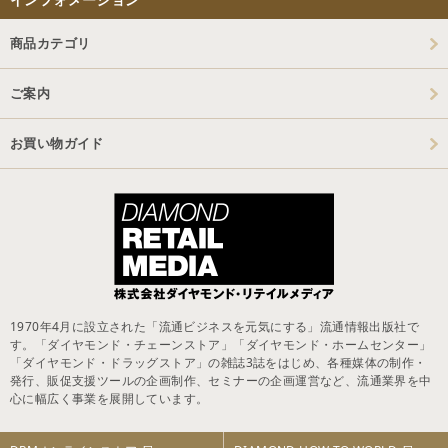
商品カテゴリ
ご案内
お買い物ガイド
1970年4月に設立された「流通ビジネスを元気にする」流通情報出版社で
す。「ダイヤモンド・チェーンストア」「ダイヤモンド・ホームセンター」
「ダイヤモンド・ドラッグストア」の雑誌3誌をはじめ、各種媒体の制作・
発行、販促支援ツールの企画制作、セミナーの企画運営など、流通業界を中
心に幅広く事業を展開しています。