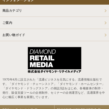
商品カテゴリ
ご案内
お買い物ガイド
1970年4月に設立された「流通ビジネスを元気にする」流通情報出版社で
す。「ダイヤモンド・チェーンストア」「ダイヤモンド・ホームセンター」
「ダイヤモンド・ドラッグストア」の雑誌3誌をはじめ、各種媒体の制作・
発行、販促支援ツールの企画制作、セミナーの企画運営など、流通業界を中
心に幅広く事業を展開しています。