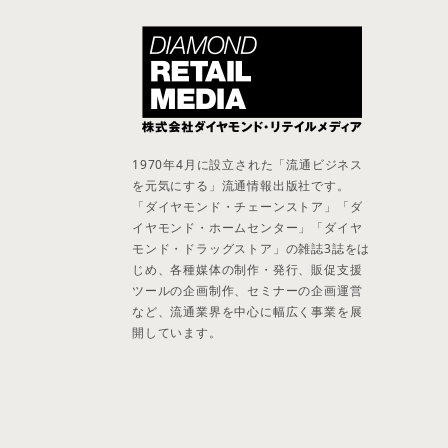
1970年4月に設立された「流通ビジネス
を元気にする」流通情報出版社です。
「ダイヤモンド・チェーンストア」「ダ
イヤモンド・ホームセンター」「ダイヤ
モンド・ドラッグストア」の雑誌3誌をは
じめ、各種媒体の制作・発行、販促支援
ツールの企画制作、セミナーの企画運営
など、流通業界を中心に幅広く事業を展
開しています。