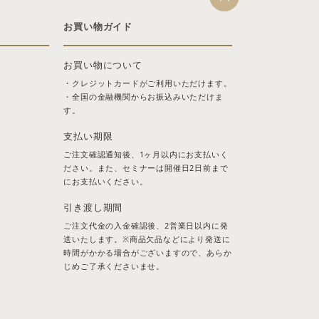
お買い物ガイド
お買い物について
・クレジットカードがご利用いただけます。
・全国の金融機関からお振込みいただけま
す。
支払い期限
ご注文確認通知後、1ヶ月以内にお支払いく
ださい。また、セミナーは開催日2日前まで
にお支払いください。
引き渡し期間
ご注文代金の入金確認後、2営業日以内に発
送いたします。※商品欠品などにより発送に
時間がかかる場合がございますので、あらか
じめご了承くださいませ。