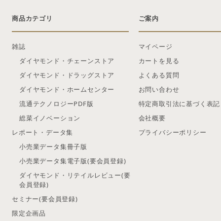
商品カテゴリ
ご案内
雑誌
マイページ
ダイヤモンド・チェーンストア
カートを見る
ダイヤモンド・ドラッグストア
よくある質問
ダイヤモンド・ホームセンター
お問い合わせ
流通テクノロジーPDF版
特定商取引法に基づく表記
総菜イノベーション
会社概要
レポート・データ集
プライバシーポリシー
小売業データ集冊子版
小売業データ集電子版(要会員登録)
ダイヤモンド・リテイルレビュー(要
会員登録)
セミナー(要会員登録)
限定企画品