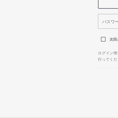
パスワ
次回
ログイン情
行ってくだ