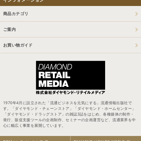
商品カテゴリ
ご案内
お買い物ガイド
1970年4月に設立された「流通ビジネスを元気にする」流通情報出版社で
す。「ダイヤモンド・チェーンストア」「ダイヤモンド・ホームセンター」
「ダイヤモンド・ドラッグストア」の雑誌3誌をはじめ、各種媒体の制作・
発行、販促支援ツールの企画制作、セミナーの企画運営など、流通業界を中
心に幅広く事業を展開しています。