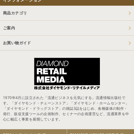
商品カテゴリ
ご案内
お買い物ガイド
1970年4月に設立された「流通ビジネスを元気にする」流通情報出版社で
す。「ダイヤモンド・チェーンストア」「ダイヤモンド・ホームセンター」
「ダイヤモンド・ドラッグストア」の雑誌3誌をはじめ、各種媒体の制作・
発行、販促支援ツールの企画制作、セミナーの企画運営など、流通業界を中
心に幅広く事業を展開しています。