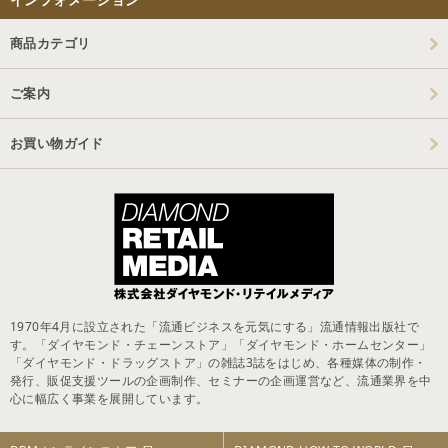
商品カテゴリ
ご案内
お買い物ガイド
1970年4月に設立された「流通ビジネスを元気にする」流通情報出版社で
す。「ダイヤモンド・チェーンストア」「ダイヤモンド・ホームセンター」
「ダイヤモンド・ドラッグストア」の雑誌3誌をはじめ、各種媒体の制作・
発行、販促支援ツールの企画制作、セミナーの企画運営など、流通業界を中
心に幅広く事業を展開しています。