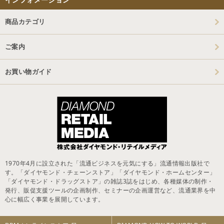
商品カテゴリ
ご案内
お買い物ガイド
1970年4月に設立された「流通ビジネスを元気にする」流通情報出版社で
す。「ダイヤモンド・チェーンストア」「ダイヤモンド・ホームセンター」
「ダイヤモンド・ドラッグストア」の雑誌3誌をはじめ、各種媒体の制作・
発行、販促支援ツールの企画制作、セミナーの企画運営など、流通業界を中
心に幅広く事業を展開しています。