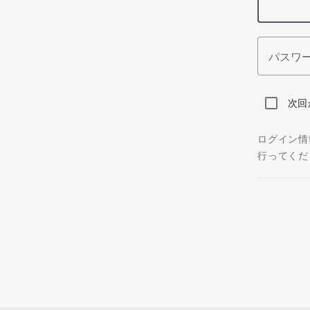
パスワ
次回
ログイン情
行ってくだ