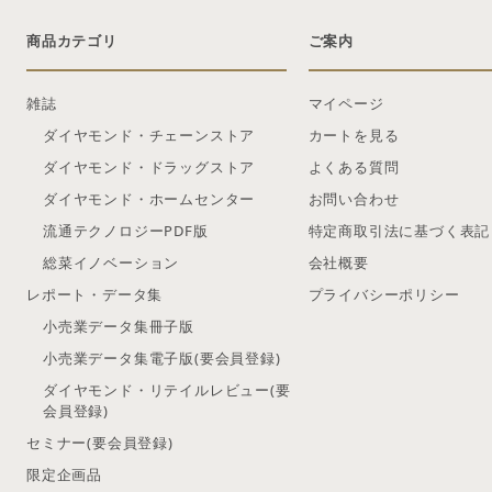
商品カテゴリ
ご案内
雑誌
マイページ
ダイヤモンド・チェーンストア
カートを見る
ダイヤモンド・ドラッグストア
よくある質問
ダイヤモンド・ホームセンター
お問い合わせ
流通テクノロジーPDF版
特定商取引法に基づく表記
総菜イノベーション
会社概要
レポート・データ集
プライバシーポリシー
小売業データ集冊子版
小売業データ集電子版(要会員登録)
ダイヤモンド・リテイルレビュー(要
会員登録)
セミナー(要会員登録)
限定企画品