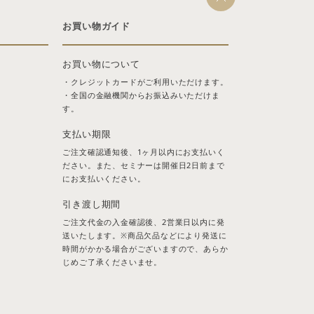
お買い物ガイド
お買い物について
・クレジットカードがご利用いただけます。
・全国の金融機関からお振込みいただけま
す。
支払い期限
ご注文確認通知後、1ヶ月以内にお支払いく
ださい。また、セミナーは開催日2日前まで
にお支払いください。
引き渡し期間
ご注文代金の入金確認後、2営業日以内に発
送いたします。※商品欠品などにより発送に
時間がかかる場合がございますので、あらか
じめご了承くださいませ。