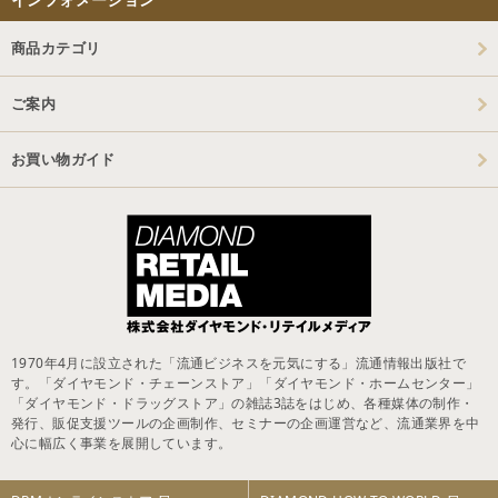
商品カテゴリ
ご案内
お買い物ガイド
1970年4月に設立された「流通ビジネスを元気にする」流通情報出版社で
す。「ダイヤモンド・チェーンストア」「ダイヤモンド・ホームセンター」
「ダイヤモンド・ドラッグストア」の雑誌3誌をはじめ、各種媒体の制作・
発行、販促支援ツールの企画制作、セミナーの企画運営など、流通業界を中
心に幅広く事業を展開しています。