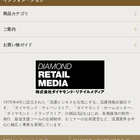
商品カテゴリ
ご案内
お買い物ガイド
1970年4月に設立された「流通ビジネスを元気にする」流通情報出版社で
す。「ダイヤモンド・チェーンストア」「ダイヤモンド・ホームセンター」
「ダイヤモンド・ドラッグストア」の雑誌3誌をはじめ、各種媒体の制作・
発行、販促支援ツールの企画制作、セミナーの企画運営など、流通業界を中
心に幅広く事業を展開しています。