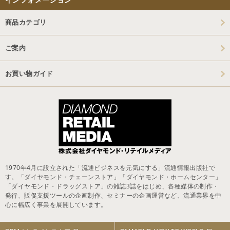
商品カテゴリ
ご案内
お買い物ガイド
1970年4月に設立された「流通ビジネスを元気にする」流通情報出版社で
す。「ダイヤモンド・チェーンストア」「ダイヤモンド・ホームセンター」
「ダイヤモンド・ドラッグストア」の雑誌3誌をはじめ、各種媒体の制作・
発行、販促支援ツールの企画制作、セミナーの企画運営など、流通業界を中
心に幅広く事業を展開しています。