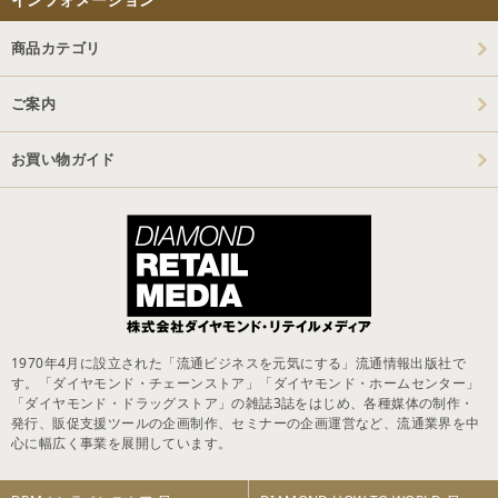
商品カテゴリ
ご案内
お買い物ガイド
1970年4月に設立された「流通ビジネスを元気にする」流通情報出版社で
す。「ダイヤモンド・チェーンストア」「ダイヤモンド・ホームセンター」
「ダイヤモンド・ドラッグストア」の雑誌3誌をはじめ、各種媒体の制作・
発行、販促支援ツールの企画制作、セミナーの企画運営など、流通業界を中
心に幅広く事業を展開しています。