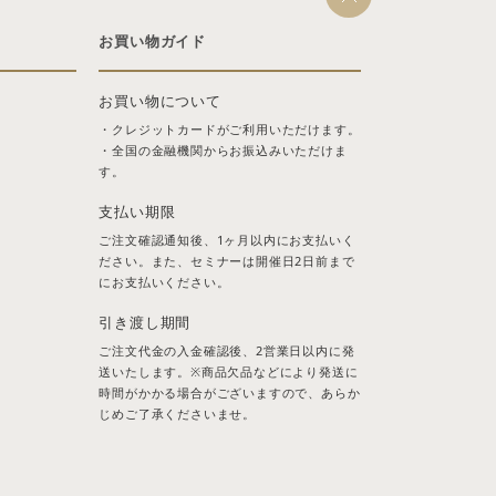
お買い物ガイド
お買い物について
・クレジットカードがご利用いただけます。
・全国の金融機関からお振込みいただけま
す。
支払い期限
ご注文確認通知後、1ヶ月以内にお支払いく
ださい。また、セミナーは開催日2日前まで
にお支払いください。
引き渡し期間
ご注文代金の入金確認後、2営業日以内に発
送いたします。※商品欠品などにより発送に
時間がかかる場合がございますので、あらか
じめご了承くださいませ。