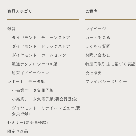
商品カテゴリ
ご案内
雑誌
マイページ
ダイヤモンド・チェーンストア
カートを見る
ダイヤモンド・ドラッグストア
よくある質問
ダイヤモンド・ホームセンター
お問い合わせ
流通テクノロジーPDF版
特定商取引法に基づく表記
総菜イノベーション
会社概要
レポート・データ集
プライバシーポリシー
小売業データ集冊子版
小売業データ集電子版(要会員登録)
ダイヤモンド・リテイルレビュー(要
会員登録)
セミナー(要会員登録)
限定企画品