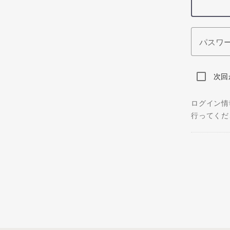
パスワ
次回
ログイン情
行ってくだ