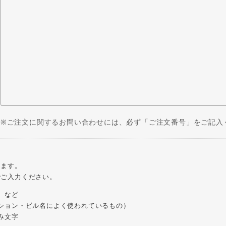
※ご注文に関するお問い合わせには、必ず「ご注文番号」をご記入
ります。
でご入力ください。
）など
ション・ビル名によく使われているもの）
み文字