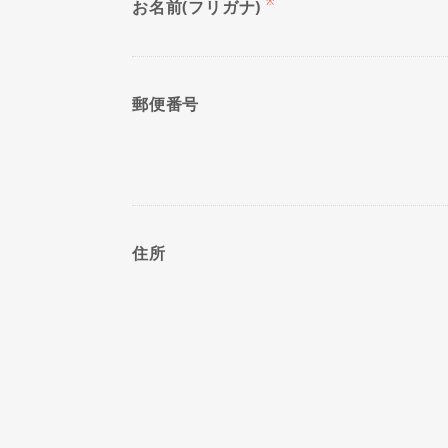
※
お名前(フリガナ)
郵便番号
住所