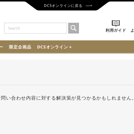
DCSオンラインに戻る
利用ガイド
ー
限定企画品
DCSオンライン＋
お問い合わせ内容に対する解決策が見つかるかもしれません
。