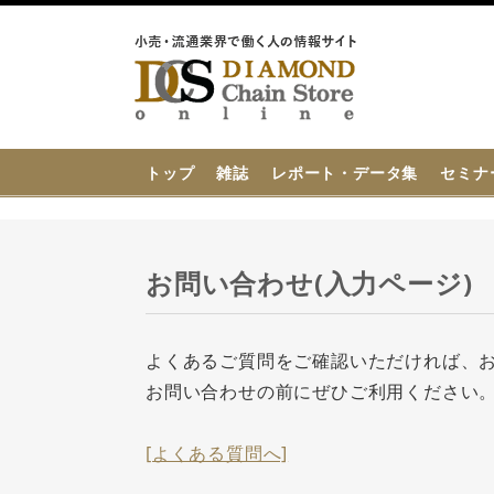
{{ BaseInfo.shop_name }}
トップ
雑誌
レポート・データ集
セミナ
お問い合わせ(入力ページ)
よくあるご質問をご確認いただければ、
お問い合わせの前にぜひご利用ください
[よくある質問へ]