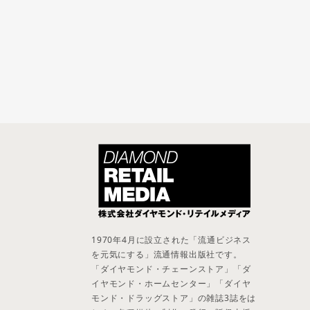
1970年4月に設立された「流通ビジネス
を元気にする」流通情報出版社です。
「ダイヤモンド・チェーンストア」「ダ
イヤモンド・ホームセンター」「ダイヤ
モンド・ドラッグストア」の雑誌3誌をは