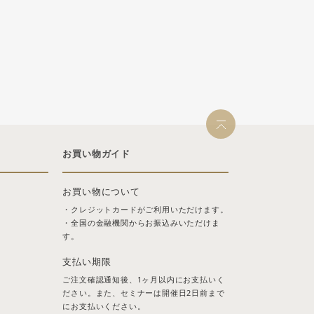
お買い物ガイド
お買い物について
・クレジットカードがご利用いただけます。
・全国の金融機関からお振込みいただけま
す。
支払い期限
ご注文確認通知後、1ヶ月以内にお支払いく
ださい。また、セミナーは開催日2日前まで
にお支払いください。