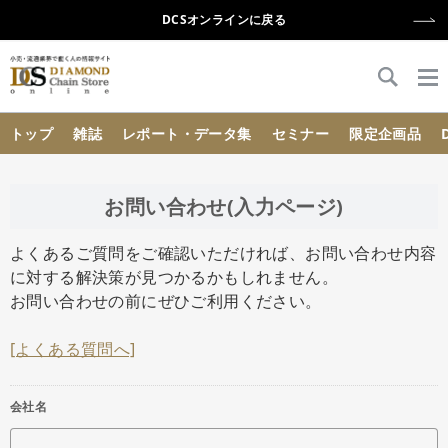
DCSオンラインに戻る
{{ BaseInfo.shop_name }}
トップ
雑誌
レポート・データ集
セミナー
限定企画品
お問い合わせ(入力ページ)
よくあるご質問をご確認いただければ、お問い合わせ内容
に対する解決策が見つかるかもしれません。
お問い合わせの前にぜひご利用ください。
[よくある質問へ]
会社名