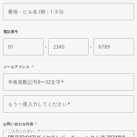
番地・ビル名 (例：1-3-5)
電話番号
01
-
2345
-
6789
メールアドレス
※
半角英数記号8〜32文字
もう一度入力してください
お問い合わせ内容
※
ご入力ください。