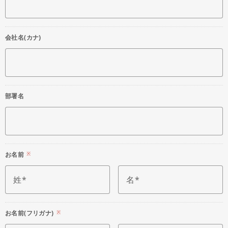
会社名(カナ)
部署名
お名前
※
姓
名
お名前(フリガナ)
※