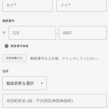
セイ
メイ
郵便番号
〒
123
-
4567
help
郵便番号検索
郵便番号を入力後、クリックしてください。
住所自動入力
住所
市区町村名 (例：千代田区神田神保町)