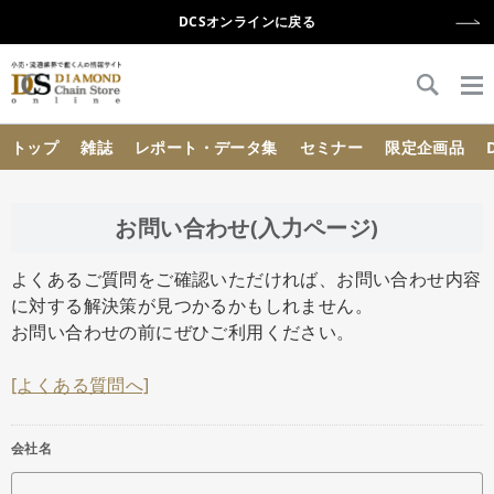
DCSオンラインに戻る
{{ BaseInfo.shop_name }}
トップ
雑誌
レポート・データ集
セミナー
限定企画品
お問い合わせ(入力ページ)
よくあるご質問をご確認いただければ、お問い合わせ内容
に対する解決策が見つかるかもしれません。
お問い合わせの前にぜひご利用ください。
[よくある質問へ]
会社名