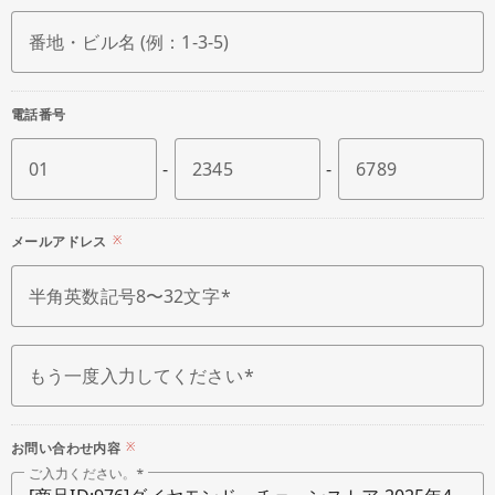
番地・ビル名 (例：1-3-5)
電話番号
01
-
2345
-
6789
メールアドレス
※
半角英数記号8〜32文字
もう一度入力してください
お問い合わせ内容
※
ご入力ください。