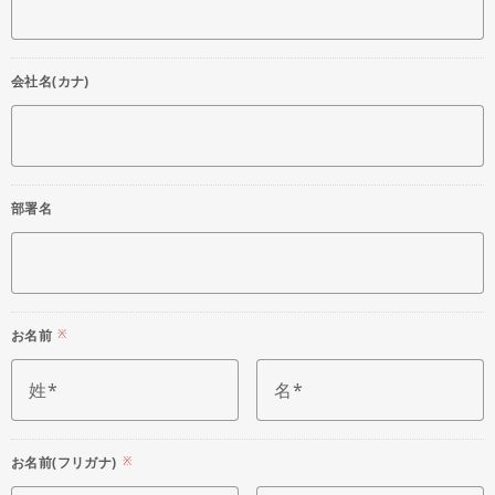
会社名(カナ)
部署名
お名前
※
姓
名
お名前(フリガナ)
※