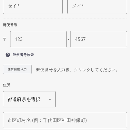
セイ
メイ
郵便番号
〒
123
-
4567
help
郵便番号検索
郵便番号を入力後、クリックしてください。
住所自動入力
住所
市区町村名 (例：千代田区神田神保町)