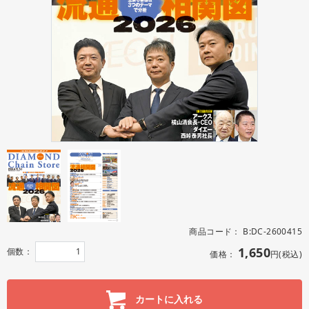
商品コード：
B:DC-2600415
1,650
個数：
価格：
円(税込)
カートに入れる