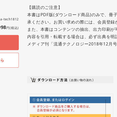
【購読のご注意】
本書はPDF版(ダウンロード商品)のみで、
ta-tech1812
承ください。お買い求めの際には、会員登録
998
円(税込)
また、本書はコンテンツの抽出、出力印刷が
内容を引用・転載する場合は、必ず出典を明記
メディア刊「流通テクノロジー2018年12月号