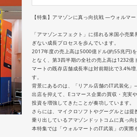
【特集】アマゾンに真っ向抗戦 ―ウォルマー
「アマゾンエフェクト」に揺れる米国小売業
ぎない成長プロセスを歩んでいます。
2017年度の売上高は5000億ドル(約55兆円
となく、第3四半期の全社の売上高は1232億ド
マートの既存店舗成長率は対前期比で3.4%増
す。
背景にあるのは、「リアル店舗のIT武装化」
出店を抑えて、Eコマース企業の買収・充実
投資を増強してきたことが奏功しています。
さらには、マイクロソフトやグーグルとは提
乗り出しているアマゾンドットコムに真っ向
本特集では「ウォルマートのIT武装」の実際