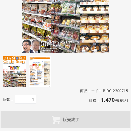
商品コード：
B:DC-2300715
1,470
個数：
価格：
円(税込)
販売終了