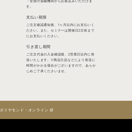
・全国の金融機関からお振込みいただけま
す。
支払い期限
ご注文確認通知後、1ヶ月以内にお支払いく
ださい。また、セミナーは開催日2日前まで
にお支払いください。
引き渡し期間
ご注文代金の入金確認後、2営業日以内に発
送いたします。※商品欠品などにより発送に
時間がかかる場合がございますので、あらか
じめご了承くださいませ。
ダイヤモンド・オンライン