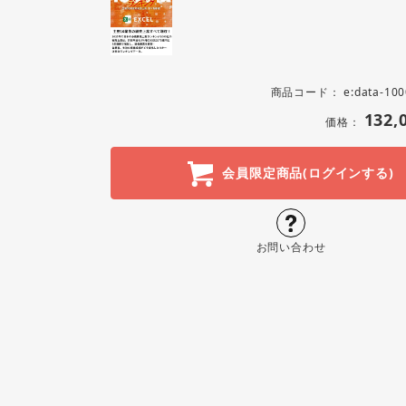
商品コード：
e:data-10
132,
価格：
会員限定商品(ログインする)
お問い合わせ