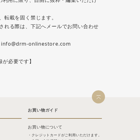
での利用に限り、自由に抜粋・編集いただけ
用、転載を固く禁じます。
望される際は、下記へメールでお問い合わせ
drm-onlinestore.com
録が必要です】
お買い物ガイド
お買い物について
・クレジットカードがご利用いただけます。