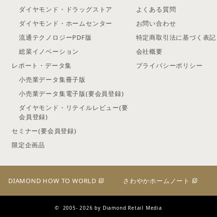
ダイヤモンド・ドラッグストア
よくある質問
ダイヤモンド・ホームセンター
お問い合わせ
流通テクノロジーPDF版
特定商取引法に基づく表記
総菜イノベーション
会社概要
レポート・データ集
プライバシーポリシー
小売業データ集冊子版
小売業データ集電子版(要会員登録)
ダイヤモンド・リテイルレビュー(要
会員登録)
セミナー(要会員登録)
限定企画品
DIAMOND HOW TO WORLD
さわやかホームノート
© 2005- 2026 by Diamond Retail Media