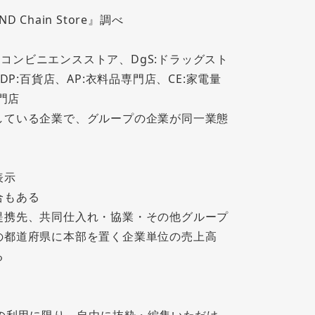
Chain Store』調べ
S:コンビニエンスストア、DgS:ドラッグスト
P:百貨店、AP:衣料品専門店、CE:家電量
門店
している企業で、グループの企業が同一業態
表示
合もある
提携先、共同仕入れ・協業・その他グループ
の都道府県に本部を置く企業単位の売上高
る