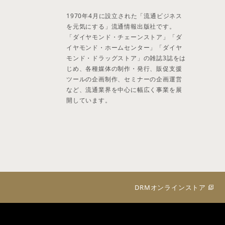
1970年4月に設立された「流通ビジネス
を元気にする」流通情報出版社です。
「ダイヤモンド・チェーンストア」「ダ
イヤモンド・ホームセンター」「ダイヤ
モンド・ドラッグストア」の雑誌3誌をは
じめ、各種媒体の制作・発行、販促支援
ツールの企画制作、セミナーの企画運営
など、流通業界を中心に幅広く事業を展
開しています。
DRMオンラインストア