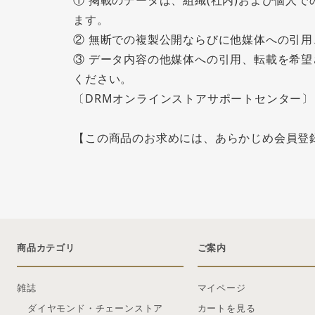
① 掲載のデータは、組織(社内)および個人
ます。
② 無断での複製公開ならびに他媒体への引
③ データ内容の他媒体への引用、転載を希
ください。
〔DRMオンラインストアサポートセンター〕 info@
【この商品のお求めには、あらかじめ会員登
商品カテゴリ
ご案内
雑誌
マイページ
ダイヤモンド・チェーンストア
カートを見る