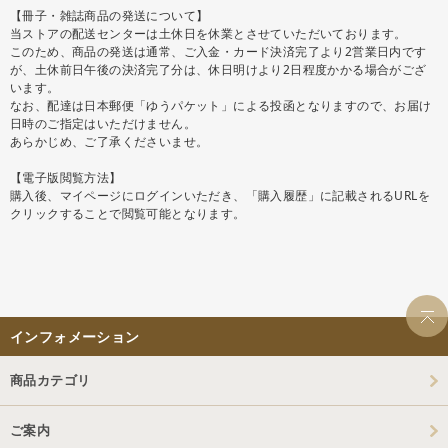
【冊子・雑誌商品の発送について】
当ストアの配送センターは土休日を休業とさせていただいております。
このため、商品の発送は通常、ご入金・カード決済完了より2営業日内です
が、土休前日午後の決済完了分は、休日明けより2日程度かかる場合がござ
います。
なお、配達は日本郵便「ゆうパケット」による投函となりますので、お届け
日時のご指定はいただけません。
あらかじめ、ご了承くださいませ。
【電子版閲覧方法】
購入後、マイページにログインいただき、「購入履歴」に記載されるURLを
クリックすることで閲覧可能となります。
インフォメーション
商品カテゴリ
ご案内