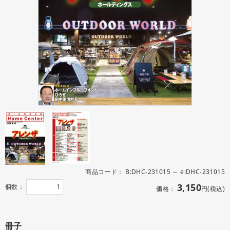
商品コード：
B:DHC-231015 ～ e:DHC-231015
3,150
個数：
価格：
円(税込)
冊子